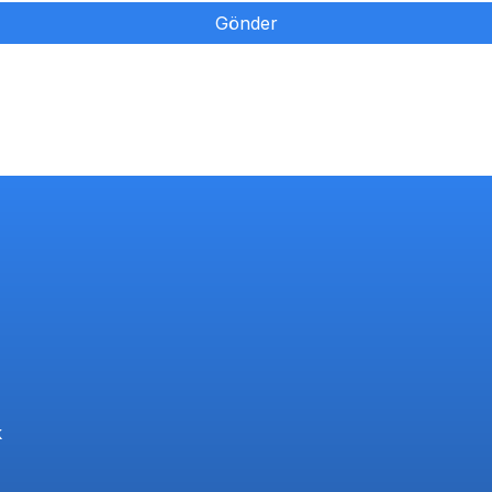
Gönder
k