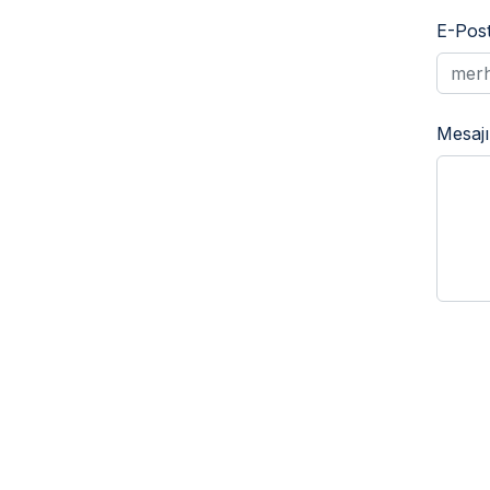
E-Pos
Mesajı