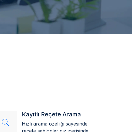
n
Kayıtlı Reçete Arama
Hızlı arama özelliği sayesinde
reçete şablonlarınız içerisinde