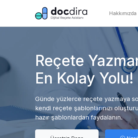
Hakkımızda
Reçete Yazma
En Kolay Yolu!
Günde yüzlerce reçete yazmaya son
kendi reçete şablonlarınızı oluşturu
hazır şablonlardan faydalanın.