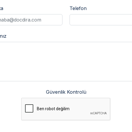
ta
Telefon
nız
Güvenlik Kontrolü