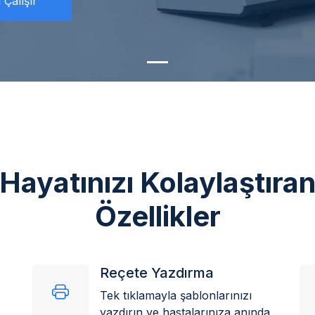
 Çalışır
Hayatınızı Kolaylaştıra
Özellikler
Reçete Yazdırma
Tek tıklamayla şablonlarınızı
yazdırın ve hastalarınıza anında