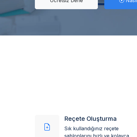
Ücretsiz Dene
Nasıl
Reçete Oluşturma
Sık kullandığınız reçete
şablonlarını hızlı ve kolayca